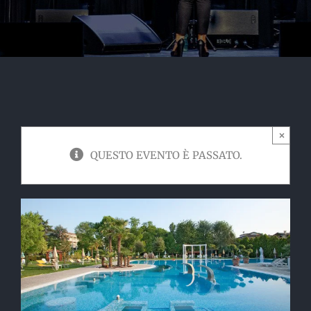
×
QUESTO EVENTO È PASSATO.