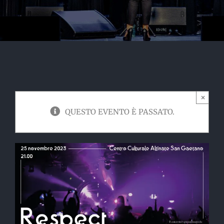
×
QUESTO EVENTO È PASSATO.