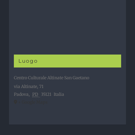
Luogo
Centro Culturale Altinate San Gaetano
via Altinate, 71
Padova
,
PD
35121
Italia
+ Google Maps