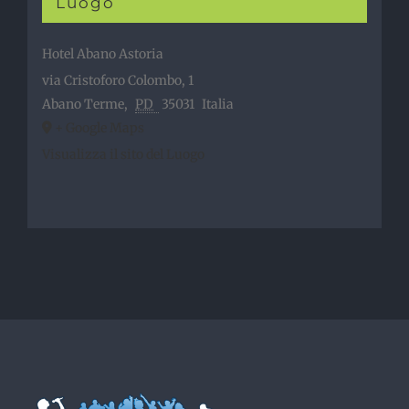
Luogo
Hotel Abano Astoria
via Cristoforo Colombo, 1
Abano Terme
,
PD
35031
Italia
+ Google Maps
Visualizza il sito del Luogo