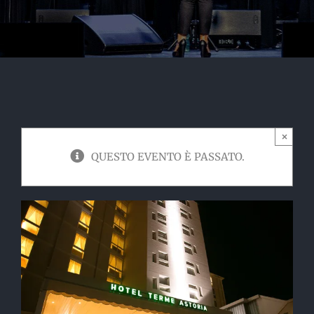
×
QUESTO EVENTO È PASSATO.