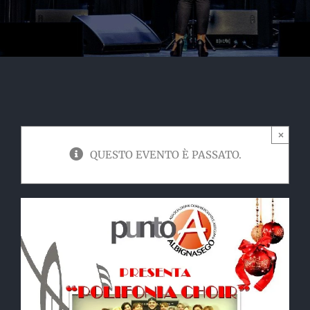
×
QUESTO EVENTO È PASSATO.