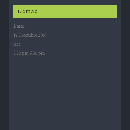
Dettagli
Data:
14 Dicembre 2014
Ora:
3:30 pm 5:30 pm