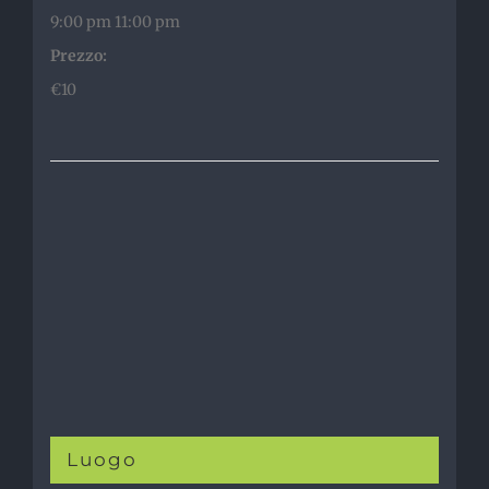
9:00 pm 11:00 pm
Prezzo:
€10
Luogo