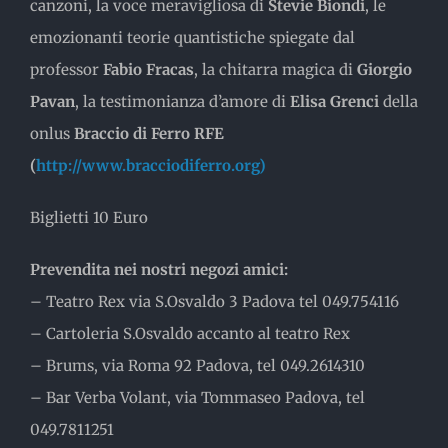
canzoni, la voce meravigliosa di
Stevie Biondi
, le
emozionanti teorie quantistiche spiegate dal
professor
Fabio Fracas
, la chitarra magica di
Giorgio
Pavan
, la testimonianza d’amore di
Elisa Grenci
della
onlus
Braccio di Ferro RFE
(
http://www.bracciodiferro.org)
Biglietti 10 Euro
Prevendita nei nostri negozi amici:
– Teatro Rex via S.Osvaldo 3 Padova tel 049.754116
– Cartoleria S.Osvaldo accanto al teatro Rex
– Brums, via Roma 92 Padova, tel 049.2614310
– Bar Verba Volant, via Tommaseo Padova, tel
049.7811251