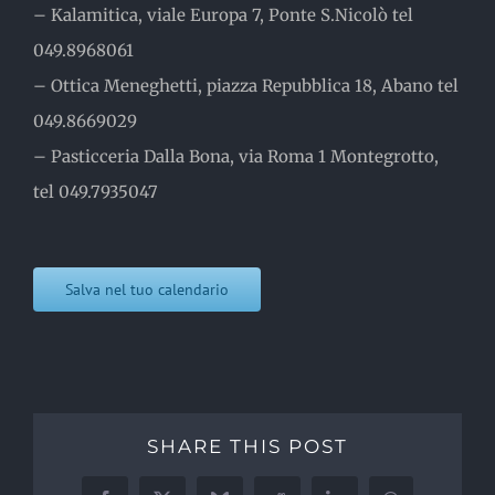
– Kalamitica, viale Europa 7, Ponte S.Nicolò tel
049.8968061
– Ottica Meneghetti, piazza Repubblica 18, Abano tel
049.8669029
– Pasticceria Dalla Bona, via Roma 1 Montegrotto,
tel 049.7935047
Salva nel tuo calendario
SHARE THIS POST