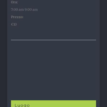
Ora:
7:00 am 9:00 am
Prezzo:
€10
Luogo