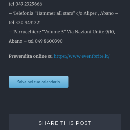
tel 049 2325666
– Telefonia “Hammer all stars” c/o Aliper , Abano –
tel 320 9491221
– Parrucchiere “Volume 5” Via Nazioni Unite 9/10,
Abano – tel 049 8600390
Prevendita online
su
https://www.eventbrite.it/
Salva nel tuo calendario
SHARE THIS POST