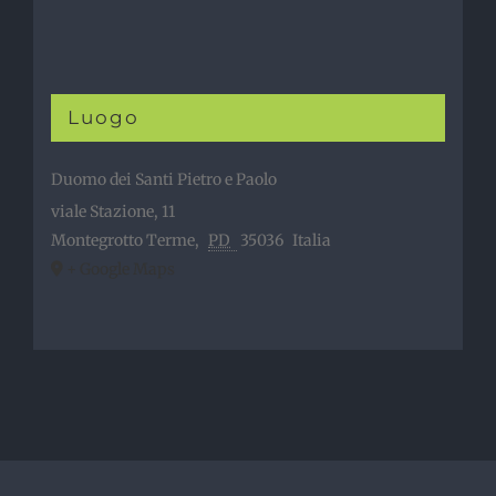
Luogo
Duomo dei Santi Pietro e Paolo
viale Stazione, 11
Montegrotto Terme
,
PD
35036
Italia
+ Google Maps