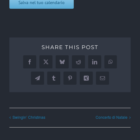
Salva nel tuo calendario
SHARE THIS POST
Facebook
X
Bluesky
Reddit
LinkedIn
WhatsApp
Telegram
Tumblr
Pinterest
Xing
Email
Swingin’ Christmas
Concerto di Natale