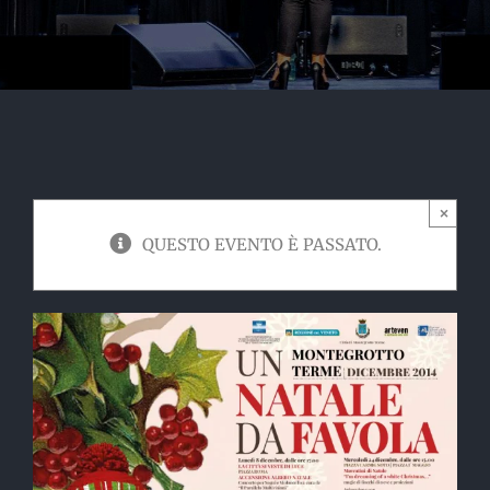
×
QUESTO EVENTO È PASSATO.