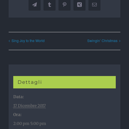
Telegram
Tumblr
Pinterest
Xing
Email
Sing Joy to the World
Swingin’ Christmas
Dettagli
Data:
17 Dicembre 2017
Ora:
2:00 pm 5:00 pm