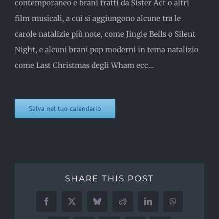
contemporaneo e brani tratti da Sister Act o altri
film musicali, a cui si aggiungono alcune tra le
carole natalizie più note, come Jingle Bells o Silent
Night, e alcuni brani pop moderni in tema natalizio
come Last Christmas degli Wham ecc…
Salva nel tuo calendario
SHARE THIS POST
Facebook
X
Bluesky
Reddit
LinkedIn
WhatsApp