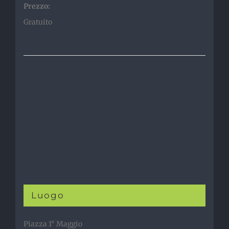
Prezzo:
Gratuito
Luogo
Piazza 1° Maggio