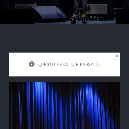
×
QUESTO EVENTO È PASSATO.