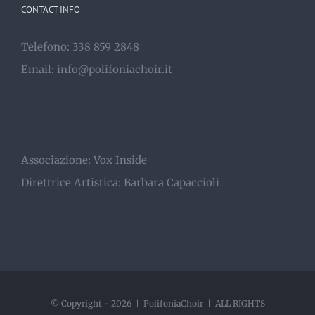
CONTACT INFO
Telefono: 338 859 2848
Email:
info@polifoniachoir.it
Associazione:
Vox Inside
Direttrice Artistica:
Barbara Capaccioli
© Copyright -
2026 | PolifoniaChoir | ALL RIGHTS