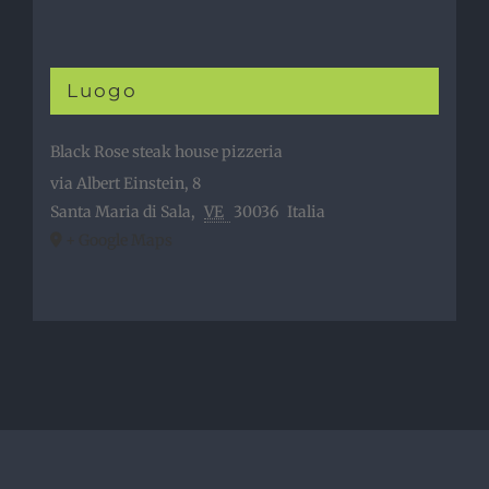
Luogo
Black Rose steak house pizzeria
via Albert Einstein, 8
Santa Maria di Sala
,
VE
30036
Italia
+ Google Maps