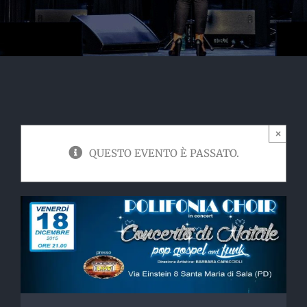
×
QUESTO EVENTO È PASSATO.