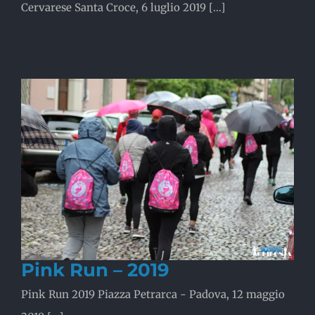
Cervarese Santa Croce, 6 luglio 2019 [...]
Pink Run – 2019
Pink Run 2019 Piazza Petrarca - Padova, 12 maggio