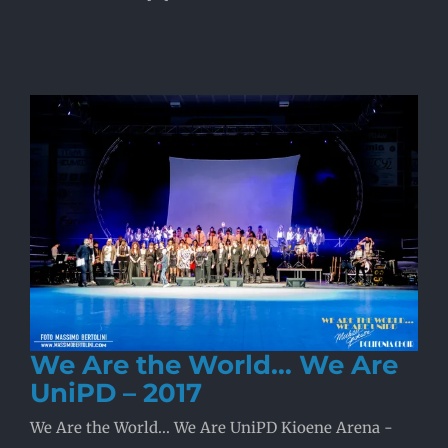
We Are the World… We Are
UniPD – 2017
We Are the World... We Are UniPD Kioene Arena -